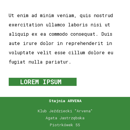
Ut enim ad minim veniam, quis nostrud
exercitation ullamco laboris nisi ut
aliquip ex ea commodo consequat. Duis
aute irure dolor in reprehenderit in
voluptate velit esse cillum dolore eu
fugiat nulla pariatur.
LOREM IPSUM
Stajnia ARVENA
Klub Jeździecki "Arvena"
Agata Jastrzębska
Piotrkówek 55