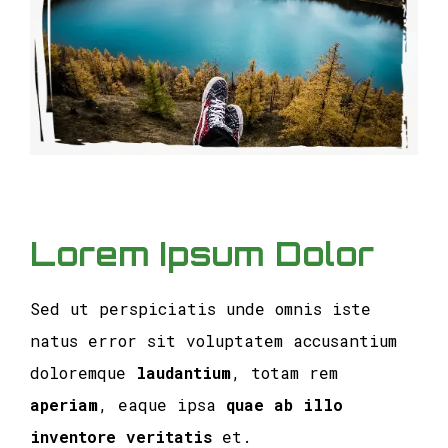
Lorem Ipsum Dolor
Sed ut perspiciatis unde omnis iste
natus error sit voluptatem accusantium
doloremque
laudantium
, totam rem
aperiam
, eaque ipsa
quae ab illo
inventore veritatis
et.